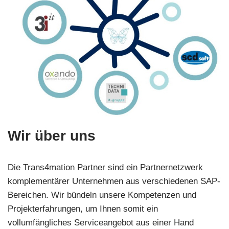
Wir über uns
Die Trans4mation Partner sind ein Partnernetzwerk
komplementärer Unternehmen aus verschiedenen SAP-
Bereichen. Wir bündeln unsere Kompetenzen und
Projekterfahrungen, um Ihnen somit ein
vollumfängliches Serviceangebot aus einer Hand